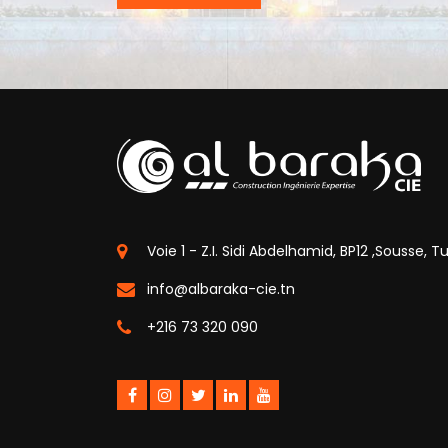
Voie 1 - Z.I. Sidi Abdelhamid, BP12 ,Sousse, Tu
info@albaraka-cie.tn
+216 73 320 090