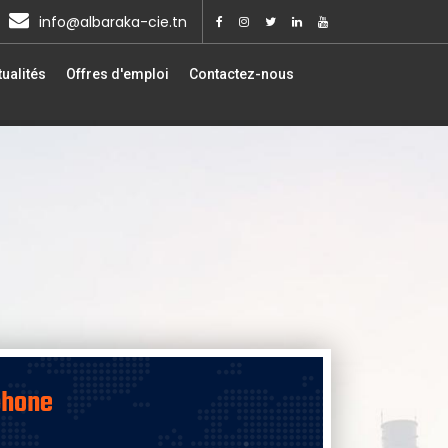
info@albaraka-cie.tn
ualités
Offres d'emploi
Contactez-nous
phone