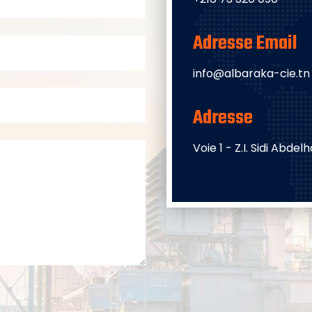
Adresse Email
info@albaraka-cie.tn
Adresse
Voie 1 - Z.I. Sidi Abdel