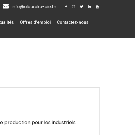
info@albaraka-cie.tn
ualités
Offres d'emploi
Contactez-nous
e production pour les industriels