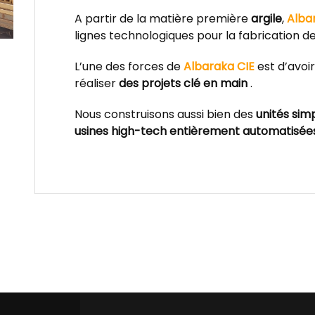
A partir de la matière première
argile
,
Alba
lignes technologiques pour la fabrication d
L’une des forces de
Albaraka CIE
est d’avoi
réaliser
des projets clé en main
.
Nous construisons aussi bien des
unités sim
usines high-tech entièrement automatisée