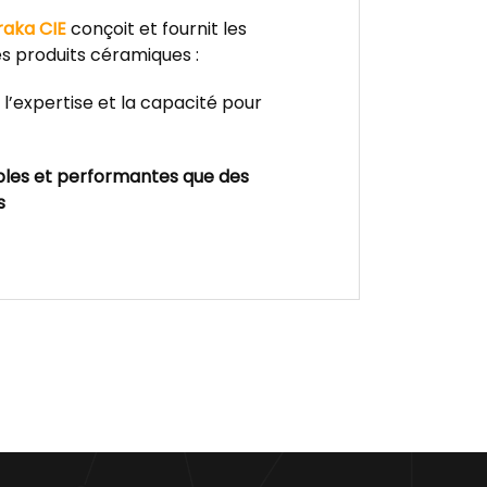
raka CIE
conçoit et fournit les
es produits céramiques :
r l’expertise et la capacité pour
ples et performantes que des
s