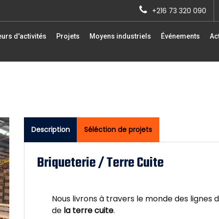
+216 73 320 090
urs d'activités
Projets
Moyens industriels
Événements
Act
Description
Séléction de projets
Briqueterie / Terre Cuite
Nous livrons à travers le monde des lignes d
de
la terre cuite
.