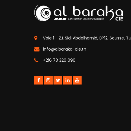
Voie 1 - Z.I. Sidi Abdelhamid, BP12 ,Sousse, Tu
info@albaraka-cie.tn
+216 73 320 090