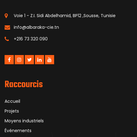
Voie 1 - Z.I. Sidi Abdelhamid, BP12 ,Sousse, Tunisie
info@albaraka-cie.tn
+216 73 320 090
Raccourcis
Accueil
Projets
Moyens industriels
Événements